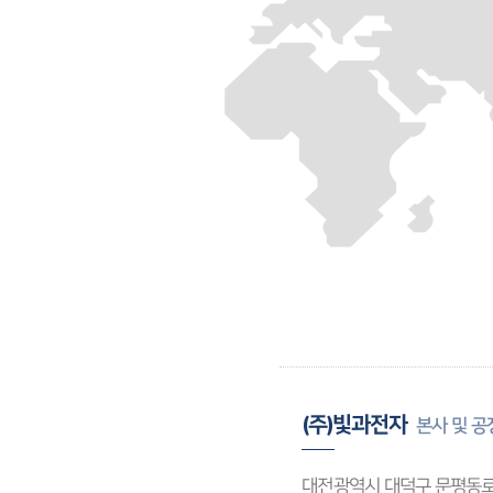
(주)빛과전자
본사 및 공
 
대전광역시 대덕구 문평동로