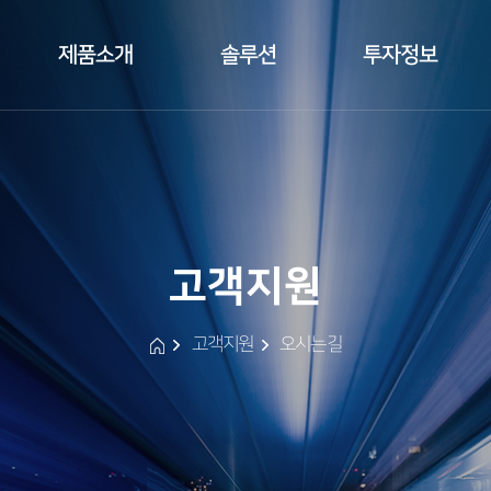
제품소개
솔루션
투자정보
 
 
 
 
 고객지원 
 
 
고객지원
오시는길