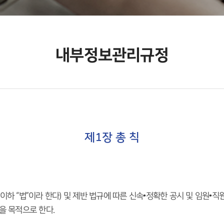
내부정보관리규정
제1장 총 칙
이하 “법”이라 한다) 및 제반 법규에 따른 신속•정확한 공시 및 임원•
을 목적으로 한다.